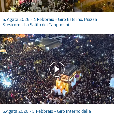
S. Agata 2026 - 4 Febbraio - Giro Esterno: Piazza
Stesicoro - La Salita dei Cappuccini
S.Agata 2026 - 5 Febbraio - Giro Interno dalla