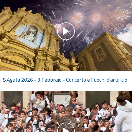
S.Agata 2026 - 3 Febbraio - Concerto e Fuochi d'artificio