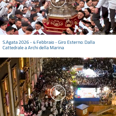
S.Agata 2026 - 4 Febbraio - Giro Esterno: Dalla
Cattedrale a Archi della Marina